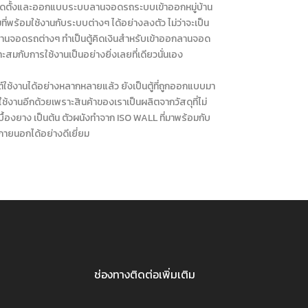
ิการติดตั้งและออกแบบระบบลานจอดรถระบบเข้าออกหมู่บ้าน
ที่พร้อมใช้งานกับระบบต่างๆ ได้อย่างลงตัว ไม่ว่าจะเป็น
ลานจอดรถต่างๆ ทำเป็นตู้คิดเงินสำหรับเข้าออกลานจอด
าะสมกับการใช้งานเป็นอย่างยิ่งเลยที่เดียวนั่นเอง
้งานได้อย่างหลากหลายแล้ว ยังเป็นตู้ที่ถูกออกแบบมา
้งานอีกด้วยเพราะสินค้าของเราเป็นผลิตจากวัสดุที่ไม่
บื้องยาง เป็นต้น ตัวผนังทำจาก ISO WALL ที่มาพร้อมกับ
ยนอกได้อย่างดีเยี่ยม
ช่องทางติดต่อเพิ่มเติม