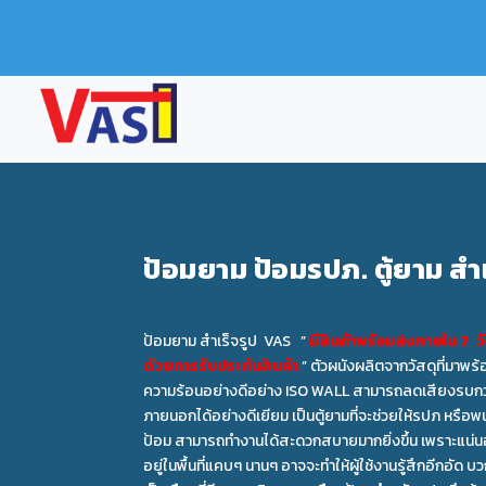
ป้อมยาม ป้อมรปภ. ตู้ยาม สำเ
ป้อมยาม สำเร็จรูป VAS ”
มีสินค้าพร้อมส่งภายใน 7 วั
ด้วยการรับประกันสินค้า
” ตัวผนังผลิตจากวัสดุที่มาพร
ความร้อนอย่างดีอย่าง ISO WALL สามารถลดเสียงรบก
ภายนอกได้อย่างดีเยียม เป็นตู้ยามที่จะช่วยให้รปภ หรือ
ป้อม สามารถทำงานได้สะดวกสบายมากยิ่งขึ้น เพราะแน่น
อยู่ในพื้นที่แคบๆ นานๆ อาจจะทำให้ผู้ใช้งานรู้สึกอีกอัด 