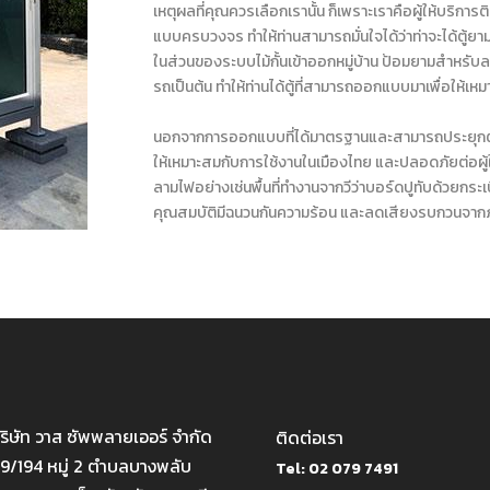
เหตุผลที่คุณควรเลือกเรานั้น ก็เพราะเราคือผู้ให้บร
แบบครบวงจร ทำให้ท่านสามารถมั่นใจได้ว่าท่าจะได้ตู้ยาม
ในส่วนของระบบไม้กั้นเข้าออกหมู่บ้าน ป้อมยามสำหรับ
รถเป็นต้น ทำให้ท่านได้ตู้ที่สามารถออกแบบมาเพื่อให้เหม
นอกจากการออกแบบที่ได้มาตรฐานและสามารถประยุกต์ใช
ให้เหมาะสมกับการใช้งานในเมืองไทย และปลอดภัยต่อผู้ใช
ลามไฟอย่างเช่นพื้นที่ทำงานจากวีว่าบอร์ดปูทับด้วยกระเ
คุณสมบัติมีฉนวนกันความร้อน และลดเสียงรบกวนจากภา
ริษัท วาส ซัพพลายเออร์ จำกัด
ติดต่อเรา
9/194 หมู่ 2 ตำบลบางพลับ
Tel: 02 079 7491