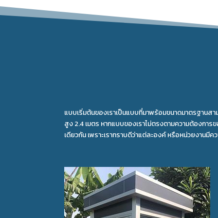
แบบเริ่มต้นของเราเป็นแบบที่มาพร้อมขนาดมาตรฐานสามสามาร
สูง 2.4 เมตร หากแบบของเราไม่ตรงตามความต้องการของลูก
เดียวกัน เพราะเราทราบดีว่าแต่ละองค์ หรือหน่วยงานมี