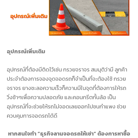
อุปกรณ์เพิ่มเติม
อุปกรณ์ที่ต้องมีติดไว้เช่น กรวยจราจร สมมุติว่ามี ลูกค้า
ประจำต้องการจองจุดจอดรถก็จำเป็นที่จะต้องใช้ กรวย
จราจร ยางชะลอความเร็วก็ความมีในจุดที่ต้องการให้รถ
วิ่งช้าๆเพื่อความปลอดภัย และคอนกรีตกั้นล้อ เป็น
อุปกรณ์ที่จะช่วยให้รถไม่จอดเลยออกไปชนกำแพง ช่วย
ควบคุมการจอดรถได้ดี
หากสนใจทำ “ธุรกิจลานจอดรถให้เช่า” ต้องการหาซื้อ