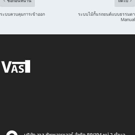
ชื่อก่อนหน้านี้
ถัดไป
ระบบควบคุมการเข้าออก
ระบบไม้กั้นรถยนต์แบบธรรมดา
Manual
บริษัท วาส ซัพพลายเออร์ จำกัด 89/194 หมู่ 2 ตำบล