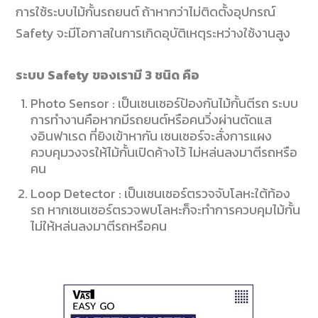
การใช้ระบบไม้กั้นรถยนต์ ถ้าหากว่าไม่ติดตั้งอุปกรณ์
Safety
จะมีโอกาสในการเกิดอุบัติเหตุระหว่างใช้งานสูง
ระบบ
Safety
ของเรามี
3
ชนิด คือ
Photo Sensor :
เป็นเซนเซอร์ป้องกันไม้กั้นตีรถ ระบบ
การทำงานคือหากมีรถยนต์หรือคนวิ่งผ่านตัดแส
งอินฟาเรด ที่ยิงเข้าหากัน เซนเซอร์จะสั่งการแผง
ควบคุมวงจรให้ไม้กั้นเปิดค้างไว้ ไม่หล่นลงมาตีรถหรือ
คน
Loop Detector : เป็นเซนเซอร์ตรวจจับโลหะใต้ท้อง
รถ หากเซนเซอร์ตรวจพบโลหะก็จะทำการควบคุมไม้กั้น
ไม่ให้หล่นลงมาตีรถหรือคน