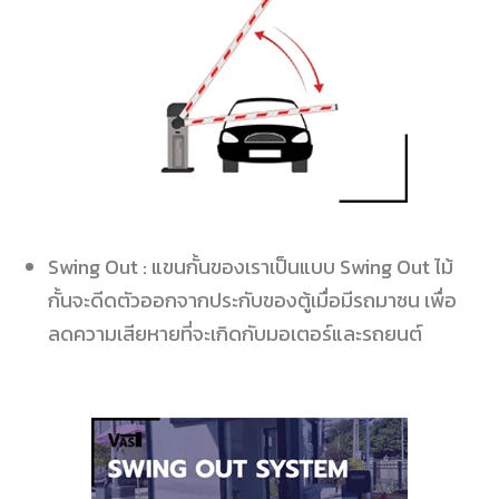
Swing Out :
แขนกั้นของเราเป็นแบบ
Swing Out
ไม้
กั้นจะดีดตัวออกจากประกับของตู้เมื่อมีรถมาชน เพื่อ
ลดความเสียหายที่จะเกิดกับมอเตอร์และรถยนต์