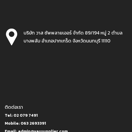
บริษัท วาส ซัพพลายเออร์ จำกัด 89/194 หมู่ 2 ตำบล
บางพลับ อำเภอปากเกร็ด จังหวัดนนทบุรี 11110
ติดต่อเรา
Tel: 02 079 7491
Mobile: 063 2693391
Email: admin@vassupplier.com